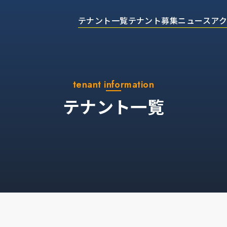
テナント一覧
テナント募集
ニュース
ア
tenant information
テナント一覧