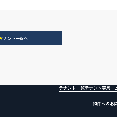
テナント一覧へ
テナント一覧
テナント募集
ニ
物件へのお