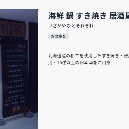
海鮮 鍋 すき焼き 居酒
いざかや ひとそれぞれ
お食事処
北海道産の和牛を使用したすき焼き・野
用・10種以上の日本酒をご用意