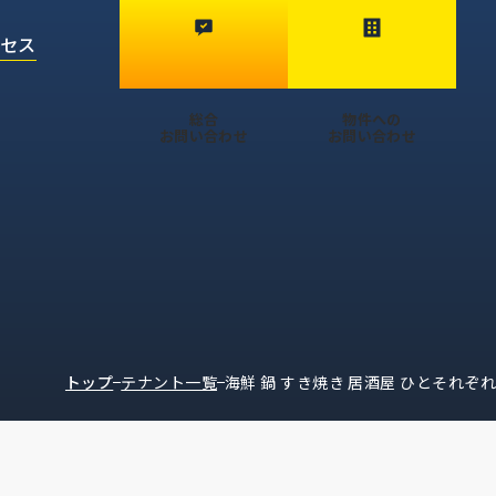
クセス
総合
物件への
お問い合わせ
お問い合わせ
トップ
テナント一覧
海鮮 鍋 すき焼き 居酒屋 ひとそれぞれ