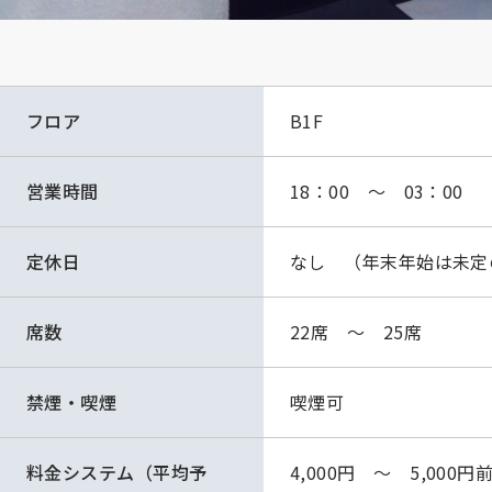
フロア
B1F
営業時間
18：00 ～ 03：00 
定休日
なし （年末年始は未定
席数
22席 ～ 25席
禁煙・喫煙
喫煙可
料金システム（平均予
4,000円 ～ 5,000円